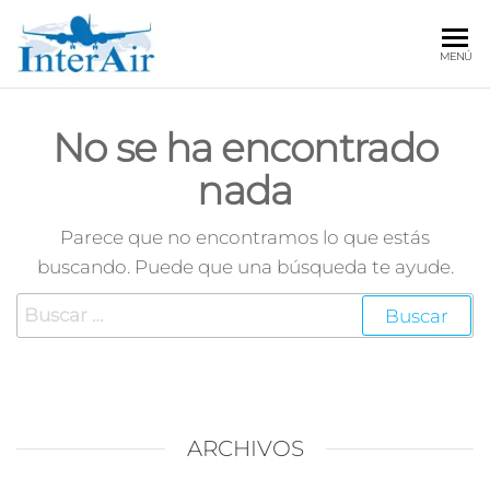
INTERAIR
Centro de
MENÚ
Instrucción
de
Aeronáutica
No se ha encontrado
Civil
nada
Parece que no encontramos lo que estás
buscando. Puede que una búsqueda te ayude.
ARCHIVOS